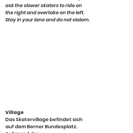
ask the slower skaters to ride on 
the right and overtake on the left. 
Stay in your lane and do not slalom.
Village
Das Skatervillage befindet sich 
auf dem Berner Bundesplatz. 