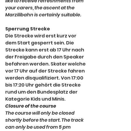
like to receive refreshments from 
your carers, the ascent at the 
Marzilibahn is certainly suitable.
Sperrung Strecke
Die Strecke wird erst kurz vor 
dem Start gesperrt sein. Die 
Strecke kann erst ab 17 Uhr nach 
der Freigabe durch den Speaker 
befahren werden. Skater welche 
vor 17 Uhr auf der Strecke fahren 
werden disqualifiziert. Von 17:00 
bis 17:20 Uhr gehört die Strecke 
rund um den Bundesplatz der 
Kategorie Kids und Minis.
Closure of the course
The course will only be closed 
shortly before the start. The track 
can only be used from 5 pm 