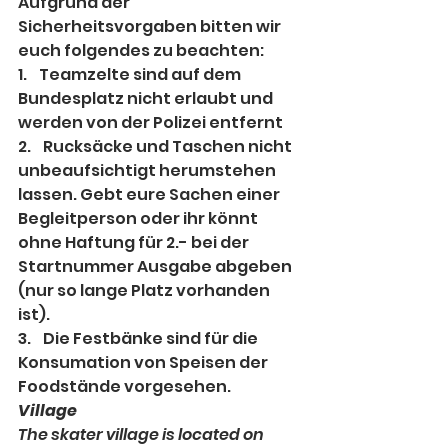
Aufgrund der 
Sicherheitsvorgaben bitten wir 
euch folgendes zu beachten:
1.    
Teamzelte sind auf dem 
Bundesplatz nicht erlaubt und 
werden von der Polizei entfernt
2.    
Rucksäcke und Taschen nicht 
unbeaufsichtigt herumstehen 
lassen. Gebt eure Sachen einer 
Begleitperson oder ihr könnt 
ohne Haftung für 2.- bei der 
Startnummer Ausgabe abgeben 
(nur so lange Platz vorhanden 
ist).
3.    
Die Festbänke sind für die 
Konsumation von Speisen der 
Foodstände vorgesehen.
Village
The skater village is located on 