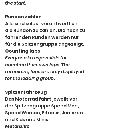
the start.
Runden zählen
Alle sind selbst verantwortlich 
die Runden zu zählen. Die noch zu 
fahrenden Runden werden nur 
für die Spitzengruppe angezeigt.
Counting laps
Everyone is responsible for 
counting their own laps. The 
remaining laps are only displayed 
for the leading group.
Spitzenfahrzeug
Das Motorrad fährt jeweils vor 
der Spitzengruppe Speed Men, 
Speed Women, Fitness, Junioren 
und Kids und Minis.
Motorbike