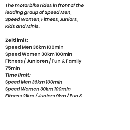
The motorbike rides in front of the 
leading group of Speed Men, 
Speed Women, Fitness, Juniors, 
Kids and Minis.
Zeitlimit:
Speed Men 36km 100min
Speed Women 30km 100min
Fitness / Junioren / Fun & Family 
75min
Time limit:
Speed Men 36km 100min
Speed Women 30km 100min
Fitness 21km / Juniors 9km / Fun & 
Family 12km 75min
Catering
Im Village befindet sich unser 