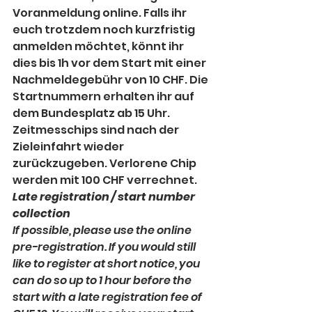
Voranmeldung online. Falls ihr 
euch trotzdem noch kurzfristig 
anmelden möchtet, könnt ihr 
dies bis 1h vor dem Start mit einer 
Nachmeldegebühr von 10 CHF. Die 
Startnummern erhalten ihr auf 
dem Bundesplatz ab 15 Uhr. 
Zeitmesschips sind nach der 
Zieleinfahrt wieder 
zurückzugeben. Verlorene Chip 
werden mit 100 CHF verrechnet.
Late registration / start number 
collection
If possible, please use the online 
pre-registration. If you would still 
like to register at short notice, you 
can do so up to 1 hour before the 
start with a late registration fee of 