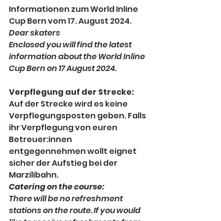
Informationen zum World Inline 
Cup Bern vom 17. August 2024.
Dear skaters
Enclosed you will find the latest 
information about the World Inline 
Cup Bern on 17 August 2024.
Verpflegung auf der Strecke:
Auf der Strecke wird es keine 
Verpflegungsposten geben. Falls 
ihr Verpflegung von euren 
Betreuer:innen 
entgegennehmen wollt eignet 
sicher der Aufstieg bei der 
Marzilibahn.
Catering on the course:
There will be no refreshment 
stations on the route. If you would 