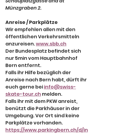
Schauplatzgasse and at 
Münzgraben 2.
Anreise / Parkplätze
Wir empfehlen allen mit den 
öffentlichen Verkehrsmitteln 
anzureisen. 
www.sbb.ch
Der Bundesplatz befindet sich 
nur 5min vom Hauptbahnhof 
Bern entfernt.
Falls ihr Hilfe bezüglich der 
Anreise nach Bern habt, dürft ihr 
euch gerne bei 
info@swiss-
skate-tour.ch
 melden.
Falls ihr mit dem PKW anreist, 
benützt die Parkhäuser in der 
Umgebung. Vor Ort sind keine 
Parkplätze vorhanden. 
https://www.parkingbern.ch/d/in