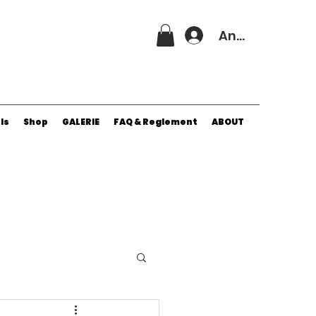
Anmelden
ls
Shop
GALERIE
FAQ & Reglement
ABOUT