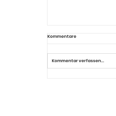
Kommentare
Kommentar verfassen...
World Inline Cup
Einsiedeln