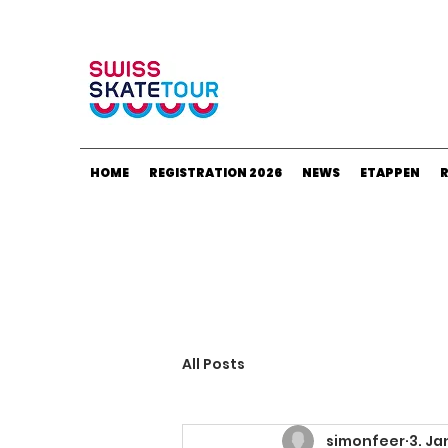
HOME
REGISTRATION 2026
NEWS
ETAPPEN
All Posts
simonfeer
3. Ja