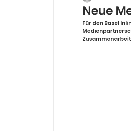
Neue Me
Für den Basel Inli
Medienpartnersch
Zusammenarbeit u