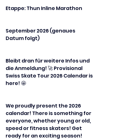
Etappe: Thun Inline Marathon
September 2026 (genaues 
Datum folgt)
Bleibt dran für weitere Infos und 
die Anmeldung! 🚀 Provisional 
Swiss Skate Tour 2026 Calendar is 
here! 🤩
We proudly present the 2026 
calendar! There is something for 
everyone, whether young or old, 
speed or fitness skaters! Get 
ready for an exciting season!