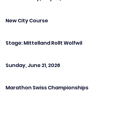
New City Course
Stage: Mittelland Rollt Wolfwil
Sunday, June 21, 2026
Marathon Swiss Championships
Stage: 
@worldinlinecup
Einsiedeln