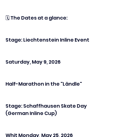
🗓️ The Dates at a glance:
Stage: Liechtenstein Inline Event
Saturday, May 9, 2026
Half-Marathon in the "Ländle"
Stage: Schaffhausen Skate Day 
(German Inline Cup)
Whit Monday, May 25, 2026