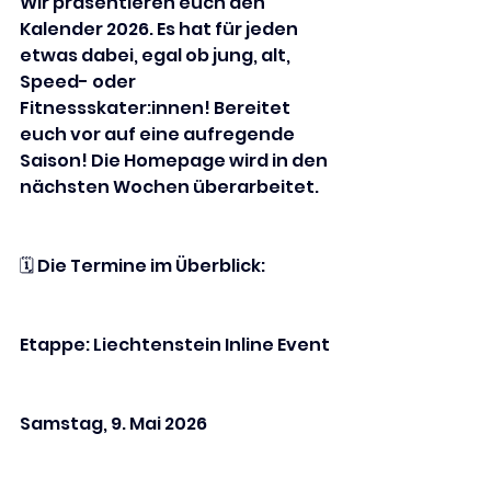
Wir präsentieren euch den 
Kalender 2026. Es hat für jeden 
etwas dabei, egal ob jung, alt, 
Speed- oder 
Fitnessskater:innen! Bereitet 
euch vor auf eine aufregende 
Saison! Die Homepage wird in den 
nächsten Wochen überarbeitet.
🗓️ Die Termine im Überblick:
Etappe: Liechtenstein Inline Event
Samstag, 9. Mai 2026