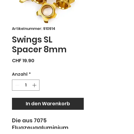
Artikelnummer: 910914
Swings SL
Spacer 8mm
Preis
CHF 19.90
Anzahl
*
In den Warenkorb
Die aus 7075
Flugzeugaluminium